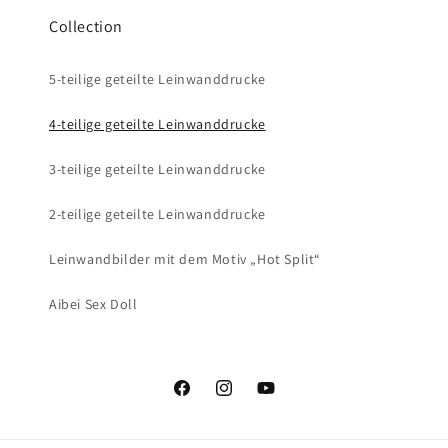
Collection
5-teilige geteilte Leinwanddrucke
4-teilige geteilte Leinwanddrucke
3-teilige geteilte Leinwanddrucke
2-teilige geteilte Leinwanddrucke
Leinwandbilder mit dem Motiv „Hot Split“
Aibei Sex Doll
Facebook
Instagram
YouTube