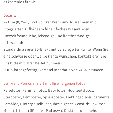
es kostenlos für Sie.
Details:
2–3 cm (0,75–1,1 Zoll) dicker Premium-Holzrahmen mit
integrierten Aufhängern für einfaches Präsentieren.
Umweltfreundliche, lebendige und lichtbeständige
Leinwanddrucke.
Standardmäßiger 3D-Effekt mit verspiegelter Kante (Wenn Sie
eine schwarze oder weiße Kante wünschen, kontaktieren Sie
uns bitte mit Ihrer Bestellnummer)
100 % handgefertigt, Versand innerhalb von 24–48 Stunden.
Leinwand Personalisiert mit Ihren eigenen Fotos:
Reisefotos, Familienfotos, Babyfotos, Hochzeitsfotos,
Starposter, Filmposter, Spieleposter, Lieblingsbilder, berühmte
Gemälde, Hintergrundbilder, Ihre eigenen Gemälde usw. von
Mobiltelefonen (iPhone, iPad usw.), Desktops und mehr.