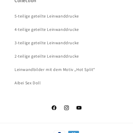
Collection
5-teilige geteilte Leinwanddrucke
4-teilige geteilte Leinwanddrucke
3-teilige geteilte Leinwanddrucke
2-teilige geteilte Leinwanddrucke
Leinwandbilder mit dem Motiv „Hot Split“
Aibei Sex Doll
Facebook
Instagram
YouTube
Zahlungsmethoden