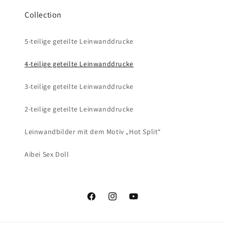
Collection
5-teilige geteilte Leinwanddrucke
4-teilige geteilte Leinwanddrucke
3-teilige geteilte Leinwanddrucke
2-teilige geteilte Leinwanddrucke
Leinwandbilder mit dem Motiv „Hot Split“
Aibei Sex Doll
Facebook
Instagram
YouTube