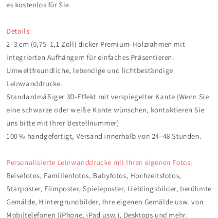
es kostenlos für Sie.
Details:
2–3 cm (0,75–1,1 Zoll) dicker Premium-Holzrahmen mit
integrierten Aufhängern für einfaches Präsentieren.
Umweltfreundliche, lebendige und lichtbeständige
Leinwanddrucke.
Standardmäßiger 3D-Effekt mit verspiegelter Kante (Wenn Sie
eine schwarze oder weiße Kante wünschen, kontaktieren Sie
uns bitte mit Ihrer Bestellnummer)
100 % handgefertigt, Versand innerhalb von 24–48 Stunden.
Personalisierte Leinwanddrucke mit Ihren eigenen Fotos:
Reisefotos, Familienfotos, Babyfotos, Hochzeitsfotos,
Starposter, Filmposter, Spieleposter, Lieblingsbilder, berühmte
Gemälde, Hintergrundbilder, Ihre eigenen Gemälde usw. von
Mobiltelefonen (iPhone, iPad usw.), Desktops und mehr.