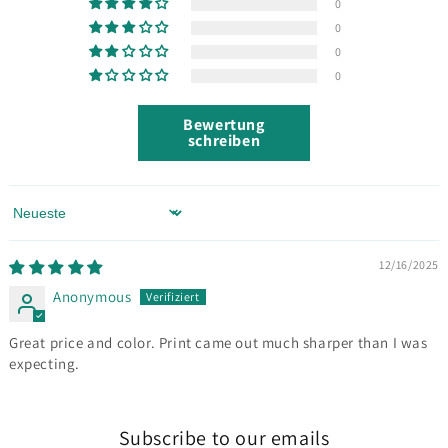
0
0
0
0
Bewertung
schreiben
Sort by
12/16/2025
Anonymous
Great price and color. Print came out much sharper than I was
expecting.
Subscribe to our emails