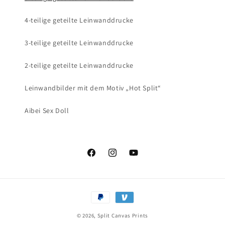
4-teilige geteilte Leinwanddrucke
3-teilige geteilte Leinwanddrucke
2-teilige geteilte Leinwanddrucke
Leinwandbilder mit dem Motiv „Hot Split“
Aibei Sex Doll
Facebook
Instagram
YouTube
Zahlungsmethoden
© 2026,
Split Canvas Prints