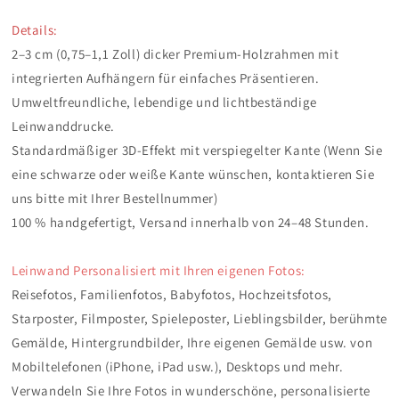
Details:
2–3 cm (0,75–1,1 Zoll) dicker Premium-Holzrahmen mit
integrierten Aufhängern für einfaches Präsentieren.
Umweltfreundliche, lebendige und lichtbeständige
Leinwanddrucke.
Standardmäßiger 3D-Effekt mit verspiegelter Kante (Wenn Sie
eine schwarze oder weiße Kante wünschen, kontaktieren Sie
uns bitte mit Ihrer Bestellnummer)
100 % handgefertigt, Versand innerhalb von 24–48 Stunden.
Leinwand Personalisiert​ mit Ihren eigenen Fotos:
Reisefotos, Familienfotos, Babyfotos, Hochzeitsfotos,
Starposter, Filmposter, Spieleposter, Lieblingsbilder, berühmte
Gemälde, Hintergrundbilder, Ihre eigenen Gemälde usw. von
Mobiltelefonen (iPhone, iPad usw.), Desktops und mehr.
Verwandeln Sie Ihre Fotos in wunderschöne, personalisierte