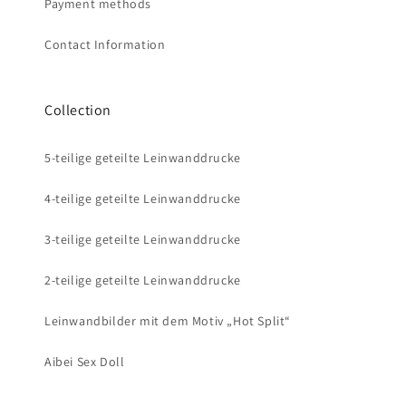
Payment methods
Contact Information
Collection
5-teilige geteilte Leinwanddrucke
4-teilige geteilte Leinwanddrucke
3-teilige geteilte Leinwanddrucke
2-teilige geteilte Leinwanddrucke
Leinwandbilder mit dem Motiv „Hot Split“
Aibei Sex Doll